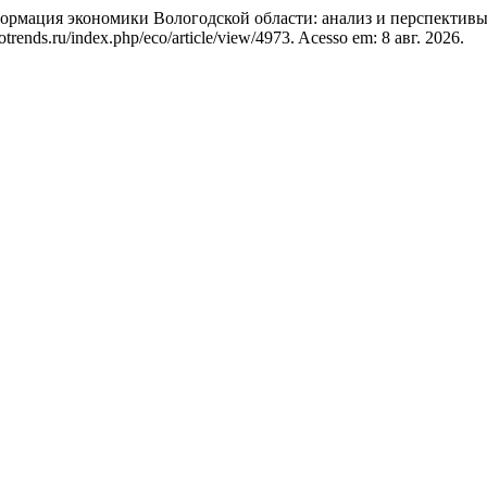
рмация экономики Вологодской области: анализ и перспектив
rends.ru/index.php/eco/article/view/4973. Acesso em: 8 авг. 2026.