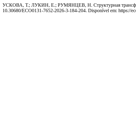
УСКОВА, Т.; ЛУКИН, Е.; РУМЯНЦЕВ, Н. Структурная трансфо
10.30680/ECO0131-7652-2026-3-184-204. Disponível em: https://ecot