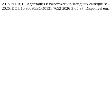
АНУРЕЕВ, С. Адаптация к ужесточению западных санкций за с
2026. DOI: 10.30680/ECO0131-7652-2026-3-65-87. Disponível em: htt