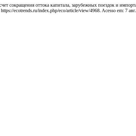
чет сокращения оттока капитала, зарубежных поездок и импорт
ps://ecotrends.ru/index.php/eco/article/view/4968. Acesso em: 7 авг.