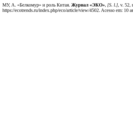
МУ, А. «Белкомур» и роль Китая.
Журнал «ЭКО»
,
[S. l.]
, v. 52
https://ecotrends.ru/index.php/eco/article/view/4502. Acesso em: 10 а