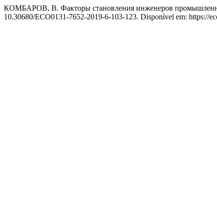
КОМБАРОВ, В. Факторы становления инженеров промышленных
10.30680/ECO0131-7652-2019-6-103-123. Disponível em: https://ecot