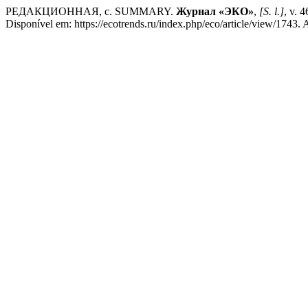
РЕДАКЦИОННАЯ, с. SUMMARY.
Журнал «ЭКО»
,
[S. l.]
, v. 
Disponível em: https://ecotrends.ru/index.php/eco/article/view/1743. 