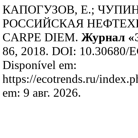
КАПОГУЗОВ, Е.; ЧУПИН
РОССИЙСКАЯ НЕФТЕХ
CАRPE DIЕM.
Журнал «
86, 2018. DOI: 10.30680/
Disponível em:
https://ecotrends.ru/index.
em: 9 авг. 2026.