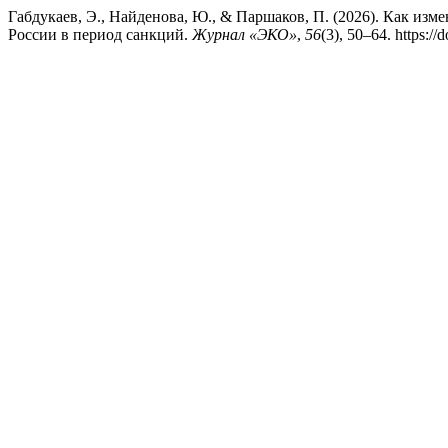
Габдукаев, Э., Найденова, Ю., & Паршаков, П. (2026). Как из
России в период санкций.
Журнал «ЭКО»
,
56
(3), 50–64. https: