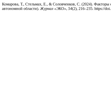
Комарова, Т., Стельмах, Е., & Соловченков, С. (2024). Фактор
автономной области).
Журнал «ЭКО»
,
54
(2), 216–235. https://