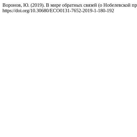
Воронов, Ю. (2019). В мире обратных связей (о Нобелевской п
https://doi.org/10.30680/ECO0131-7652-2019-1-180-192