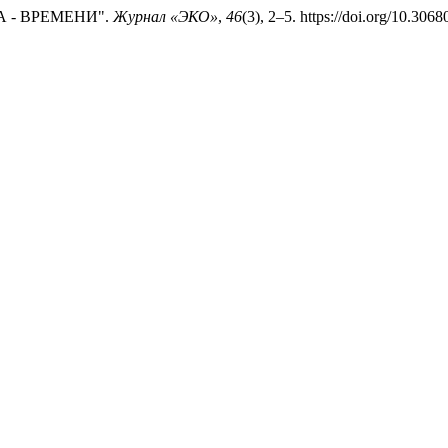
А - ВРЕМЕНИ".
Журнал «ЭКО»
,
46
(3), 2–5. https://doi.org/10.3