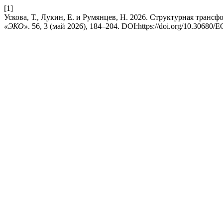
[1]
Ускова, Т., Лукин, Е. и Румянцев, Н. 2026. Структурная тран
«ЭКО»
. 56, 3 (май 2026), 184–204. DOI:https://doi.org/10.30680