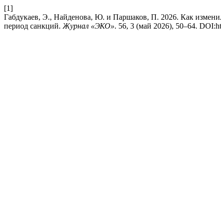
[1]
Габдукаев, Э., Найденова, Ю. и Паршаков, П. 2026. Как измен
период санкций.
Журнал «ЭКО»
. 56, 3 (май 2026), 50–64. DOI: