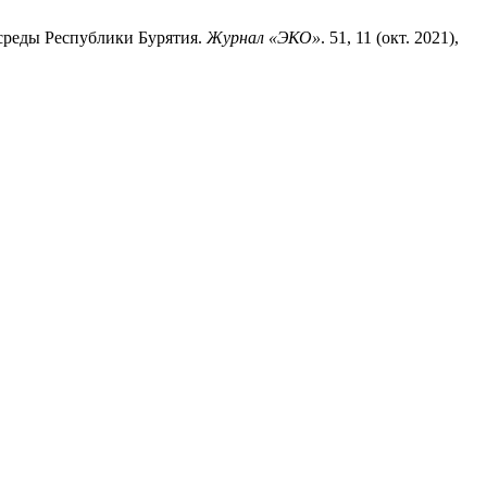
й среды Республики Бурятия.
Журнал «ЭКО»
. 51, 11 (окт. 2021),