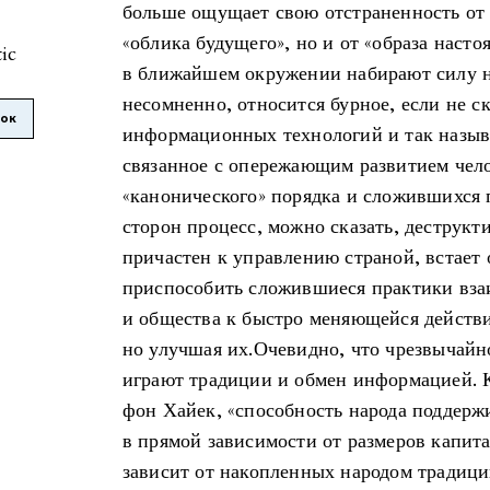
больше ощущает свою отстраненность от
«облика будущего», но и от «образа насто
tic
в ближайшем окружении набирают силу н
несомненно, относится бурное, если не ск
лок
информационных технологий и так назыв
связанное с опережающим развитием чело
«канонического» порядка и сложившихся
сторон процесс, можно сказать, деструкт
причастен к управлению страной, встает 
приспособить сложившиеся практики взаи
и общества к быстро меняющейся действи
но улучшая их.Очевидно, что чрезвычайн
играют традиции и обмен информацией. 
фон Хайек, «способность народа поддерж
в прямой зависимости от размеров капита
зависит от накопленных народом традици