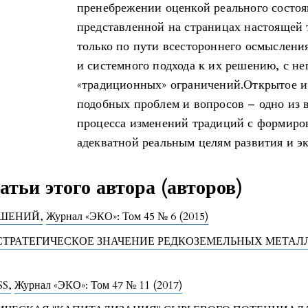
пренебрежении оценкой реального состоя
представленной на страницах настоящей 
только по пути всестороннего осмыслен
и системного подхода к их решению, с 
«традиционных» ограничений.Открытое и
подобных проблем и вопросов – одно из
процесса изменений традиций с формир
адекватной реальным целям развития и э
тьи этого автора (авторов)
ЕШЕНИЙ
,
Журнал «ЭКО»: Том 45 № 6 (2015)
СТРАТЕГИЧЕСКОЕ ЗНАЧЕНИЕ РЕДКОЗЕМЕЛЬНЫХ МЕТАЛЛ
SS
,
Журнал «ЭКО»: Том 47 № 11 (2017)