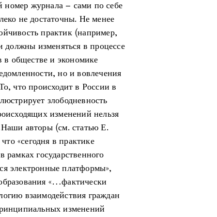
 номер журнала – сами по себе
леко не достаточны. Не менее
ойчивость практик (например,
 и должны изменяться в процессе
 в обществе и экономике
ведомленности, но и вовлечения
То, что происходит в России в
ллюстрирует злободневность
происходящих изменений нельзя
Наши авторы (см. статью Е.
 что «сегодня в практике
в рамках государственного
тся электронные платформы»,
ообразования «…фактически
логию взаимодействия граждан
 принципиальных изменений