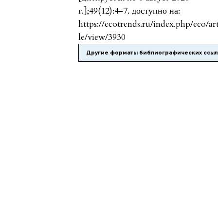
г.];49(12):4-7. доступно на:
https://ecotrends.ru/index.php/eco/ar
le/view/3930
Другие форматы библиографических ссы