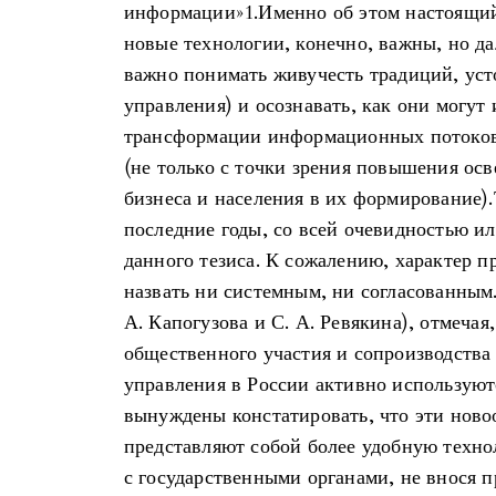
информации»1.Именно об этом настоящий
новые технологии, конечно, важны, но да
важно понимать живучесть традиций, уст
управления) и осознавать, как они могут
трансформации информационных потоков
(не только с точки зрения повышения ос
бизнеса и населения в их формирование).
последние годы, со всей очевидностью и
данного тезиса. К сожалению, характер 
назвать ни системным, ни согласованным.
А. Капогузова и С. А. Ревякина), отмечая,
общественного участия и сопроизводства 
управления в России активно использую
вынуждены констатировать, что эти нов
представляют собой более удобную техно
с государственными органами, не внося