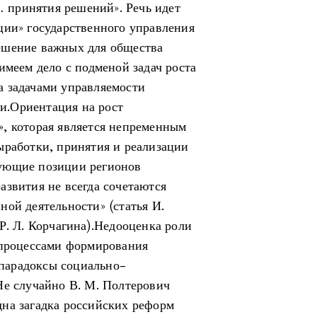
 принятия решений». Речь идет
ции» государственного управления
ешение важных для общества
имеем дело с подменой задач роста
а задачами управляемости
и.Ориентация на рост
, которая является непременным
ыработки, принятия и реализации
ующие позиции регионов
азвития не всегда сочетаются
ой деятельности» (статья И.
Р. Л. Корчагина).Недооценка роли
 процессами формирования
парадоксы социально-
Не случайно В. М. Полтерович
на загадка российских реформ