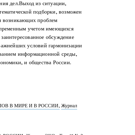
ния дел.Выход из ситуации,
тематической подборки, возможен
ия возникающих проблем
непременным учетом имеющихся
 заинтересованное обсуждение
 важнейших условий гармонизации
ованием информационной среды,
кономики, и общества России.
ОВ В МИРЕ И В РОССИИ
,
Журнал