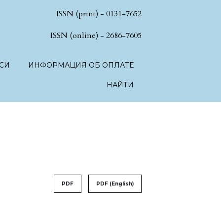
ISSN (print) - 0131-7652
hSciences.language.toggle##
ISSN (online) - 2686-7605
СИ
ИНФОРМАЦИЯ ОБ ОПЛАТЕ
НАЙТИ
PDF
PDF (English)