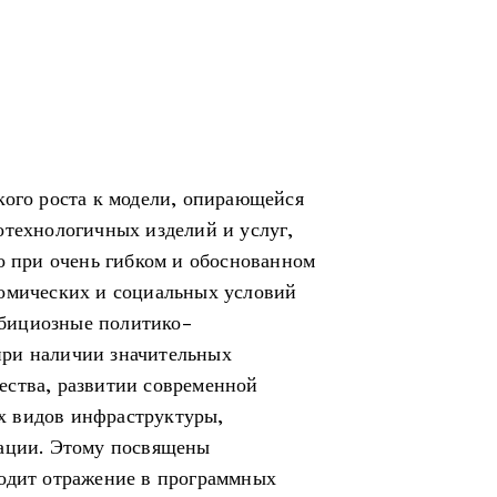
кого роста к модели, опирающейся
отехнологичных изделий и услуг,
о при очень гибком и обоснованном
номических и социальных условий
амбициозные политико-
ри наличии значительных
ества, развитии современной
х видов инфраструктуры,
тации. Этому посвящены
ходит отражение в программных