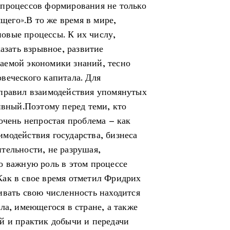
 процессов формирования не только
ящего».В то же время в мире,
овые процессы. К их числу,
азать взрывное, развитие
аемой экономики знаний, тесно
веческого капитала. Для
 правил взаимодействия упомянутых
ивный.Поэтому перед теми, кто
очень непростая проблема – как
модействия государства, бизнеса
тельности, не разрушая,
о важную роль в этом процессе
Как в свое время отметил Фридрих
ивать свою численность находится
ла, имеющегося в стране, а также
й и практик добычи и передачи