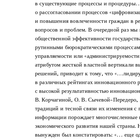
в существующие процессы и процедуры…
о рассогласовании процессов «цифровиза
и повышения вовлеченности граждан в р
вопросов и проблем. В очередной раз мы 
общественной эффективности государств
рутинными бюрократическими процессам
управляемости или «администрируемости»
атрибутом жесткой властной вертикали в
решений, приводит к тому, что «…лидир
в различных рейтингах инновационного р
с высокой результативностью инновационн
В. Корчагиной, О. В. Сычевой-Передеро, 
традиций и тесной связи их изменения с
информации порождает многочисленные 
экономического развития нашей страны. 
вынужден был констатировать: «… еще од