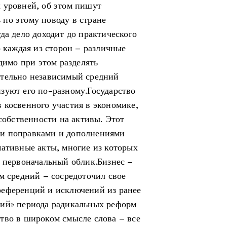
 уровней, об этом пишут
по этому поводу в стране
да дело доходит до практического
о каждая из сторон – различные
одимо при этом разделять
ительно независимый средний
зуют его по-разному.Государство
 косвенного участия в экономике,
 собственности на активы. Этот
ми поправками и дополнениями
мативные акты, многие из которых
й первоначальный облик.Бизнес –
м средний – сосредоточил свое
референций и исключений из ранее
ний» периода радикальных реформ
тво в широком смысле слова – все