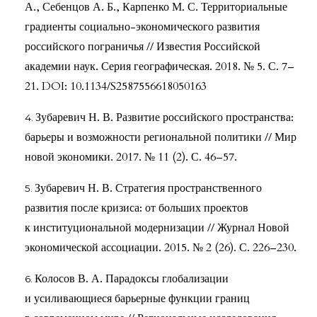
А., Себенцов А. Б., Карпенко М. С. Территориальные
градиенты социально-экономического развития
российского пограничья // Известия Российской
академии наук. Серия географическая. 2018. № 5. С. 7–
21. DOI: 10.1134/S2587556618050163
Зубаревич Н. В. Развитие российского пространства:
барьеры и возможности региональной политики // Мир
новой экономики. 2017. № 11 (2). С. 46–57.
Зубаревич Н. В. Стратегия пространственного
развития после кризиса: от больших проектов
к институциональной модернизации // Журнал Новой
экономической ассоциации. 2015. № 2 (26). С. 226–230.
Колосов В. А. Парадоксы глобализации
и усиливающиеся барьерные функции границ