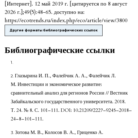
[Интернет]. 12 май 2019 г. [цитируется по 8 август
2026 г.];49(5):48-65. доступно на:
https://ecotrends.ru/index.php/eco/article/view/3800
Другие форматы библиографических ссылок
Библиографические ссылки
Глазырина И. П., Фалейчик А. А., Фалейчик Л.
М. Инвестиции и экономическое развитие:
сравнительный анализ для регионов России // Вестник
Забайкальского государственного университета. 2018.
Т. 24. № 8. С. 101–111. DOI: 10.21209/2227–9245–2018–
24–8–101–111.
Зотова М. В., Колосов В. А., Гриценко А.