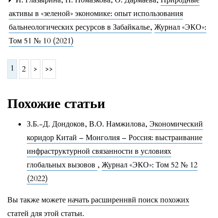
активы в «зеленой» экономике: опыт использования
бальнеологических ресурсов в Забайкалье
,
Журнал «ЭКО»:
Том 51 № 10 (2021)
1
2
>
>>
Похожие статьи
З.Б.-Д. Дондоков, В.О. Намжилова,
Экономический
коридор Китай – Монголия – Россия: выстраивание
инфраструктурной связанности в условиях
глобальных вызовов
,
Журнал «ЭКО»: Том 52 № 12
(2022)
Вы также можете
начать расширеннвй поиск похожих
статей
для этой статьи.