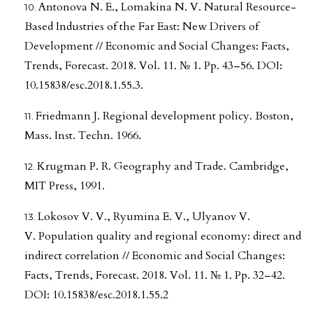
Antonova N. E., Lomakina N. V. Natural Resource-
Based Industries of the Far East: New Drivers of
Development // Economic and Social Changes: Facts,
Trends, Forecast. 2018. Vol. 11. № 1. Pp. 43–56. DOI:
10.15838/esc.2018.1.55.3.
Friedmann J. Regional development policy. Boston,
Mass. Inst. Techn. 1966.
Krugman P. R. Geography and Trade. Cambridge,
MIT Press, 1991.
Lokosov V. V., Ryumina E. V., Ulyanov V.
V. Population quality and regional economy: direct and
indirect correlation // Economic and Social Changes:
Facts, Trends, Forecast. 2018. Vol. 11. № 1. Pp. 32–42.
DOI: 10.15838/esc.2018.1.55.2