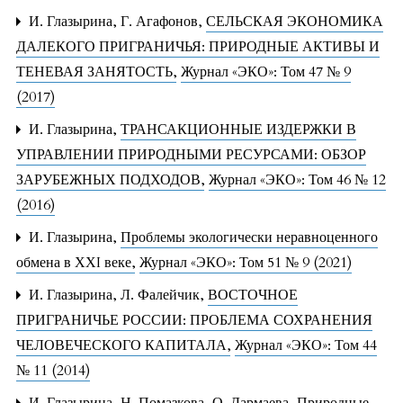
И. Глазырина, Г. Агафонов,
СЕЛЬСКАЯ ЭКОНОМИКА
ДАЛЕКОГО ПРИГРАНИЧЬЯ: ПРИРОДНЫЕ АКТИВЫ И
ТЕНЕВАЯ ЗАНЯТОСТЬ
,
Журнал «ЭКО»: Том 47 № 9
(2017)
И. Глазырина,
ТРАНСАКЦИОННЫЕ ИЗДЕРЖКИ В
УПРАВЛЕНИИ ПРИРОДНЫМИ РЕСУРСАМИ: ОБЗОР
ЗАРУБЕЖНЫХ ПОДХОДОВ
,
Журнал «ЭКО»: Том 46 № 12
(2016)
И. Глазырина,
Проблемы экологически неравноценного
обмена в ХХI веке
,
Журнал «ЭКО»: Том 51 № 9 (2021)
И. Глазырина, Л. Фалейчик,
ВОСТОЧНОЕ
ПРИГРАНИЧЬЕ РОССИИ: ПРОБЛЕМА СОХРАНЕНИЯ
ЧЕЛОВЕЧЕСКОГО КАПИТАЛА
,
Журнал «ЭКО»: Том 44
№ 11 (2014)
И. Глазырина, Н. Помазкова, О. Дармаева,
Природные