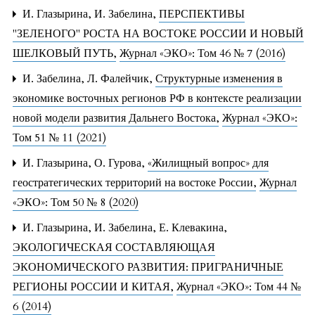
И. Глазырина, И. Забелина,
ПЕРСПЕКТИВЫ
"ЗЕЛЕНОГО" РОСТА НА ВОСТОКЕ РОССИИ И НОВЫЙ
ШЕЛКОВЫЙ ПУТЬ
,
Журнал «ЭКО»: Том 46 № 7 (2016)
И. Забелина, Л. Фалейчик,
Структурные изменения в
экономике восточных регионов РФ в контексте реализации
новой модели развития Дальнего Востока
,
Журнал «ЭКО»:
Том 51 № 11 (2021)
И. Глазырина, О. Гурова,
«Жилищный вопрос» для
геостратегических территорий на востоке России
,
Журнал
«ЭКО»: Том 50 № 8 (2020)
И. Глазырина, И. Забелина, Е. Клевакина,
ЭКОЛОГИЧЕСКАЯ СОСТАВЛЯЮЩАЯ
ЭКОНОМИЧЕСКОГО РАЗВИТИЯ: ПРИГРАНИЧНЫЕ
РЕГИОНЫ РОССИИ И КИТАЯ
,
Журнал «ЭКО»: Том 44 №
6 (2014)