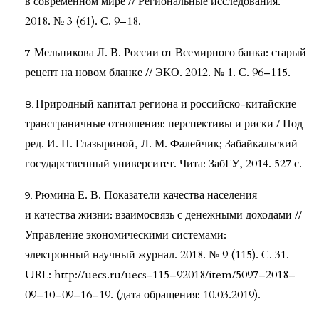
в современном мире // Региональные исследования.
2018. № 3 (61). С. 9–18.
Мельникова Л. В. России от Всемирного банка: старый
рецепт на новом бланке // ЭКО. 2012. № 1. С. 96–115.
Природный капитал региона и российско-китайские
трансграничные отношения: перспективы и риски / Под
ред. И. П. Глазыриной, Л. М. Фалейчик; Забайкальский
государственный университет. Чита: ЗабГУ, 2014. 527 с.
Рюмина Е. В. Показатели качества населения
и качества жизни: взаимосвязь с денежными доходами //
Управление экономическими системами:
электронный научный журнал. 2018. № 9 (115). С. 31.
URL: http://uecs.ru/uecs-115–92018/item/5097–2018–
09–10–09–16–19. (дата обращения: 10.03.2019).