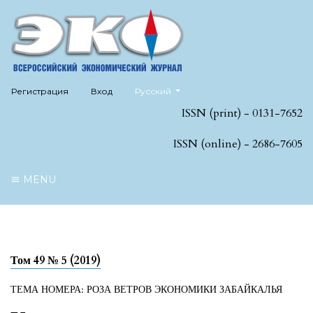
##plugins.themes.healthSciences.language
Регистрация
Вход
Русский
ISSN (print) - 0131-7652
ISSN (online) - 2686-7605
MENU
Том 49 № 5 (2019)
ТЕМА НОМЕРА: РОЗА ВЕТРОВ ЭКОНОМИКИ ЗАБАЙКАЛЬЯ