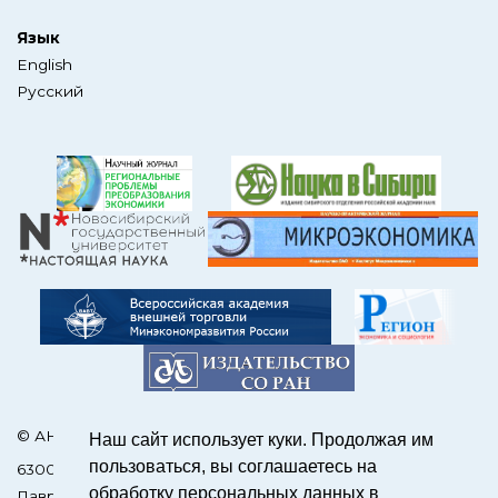
Язык
English
Русский
© АНО Редакция журнала «ЭКО»
Наш сайт использует куки. Продолжая им
пользоваться, вы соглашаетесь на
630090, Россия, Новосибирск, пр. Академика
обработку персональных данных в
Лаврентьева, 17