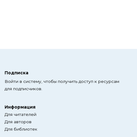
Подписка
Войти в систему, чтобы получить доступ к ресурсам
для подписчиков.
Информация
Для читателей
Для авторов
Для библиотек