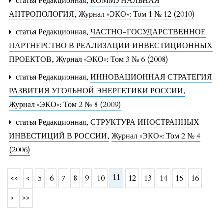
статья Редакционная,
КОММУНАЛЬНАЯ
АНТРОПОЛОГИЯ
,
Журнал «ЭКО»: Том 1 № 12 (2010)
статья Редакционная,
ЧАСТНО-ГОСУДАРСТВЕННОЕ
ПАРТНЕРСТВО В РЕАЛИЗАЦИИ ИНВЕСТИЦИОННЫХ
ПРОЕКТОВ
,
Журнал «ЭКО»: Том 3 № 6 (2008)
статья Редакционная,
ИННОВАЦИОННАЯ СТРАТЕГИЯ
РАЗВИТИЯ УГОЛЬНОЙ ЭНЕРГЕТИКИ РОССИИ
,
Журнал «ЭКО»: Том 2 № 8 (2009)
статья Редакционная,
СТРУКТУРА ИНОСТРАННЫХ
ИНВЕСТИЦИЙ В РОССИИ
,
Журнал «ЭКО»: Том 2 № 4
(2006)
11
<<
<
5
6
7
8
9
10
12
13
14
15
16
>
>>