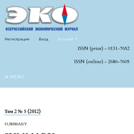
##plugins.themes.healthSciences.language
Регистрация
Вход
Русский
ISSN (print) - 0131-7652
ISSN (online) - 2686-7605
MENU
Том 2 № 5 (2012)
SUMMARY