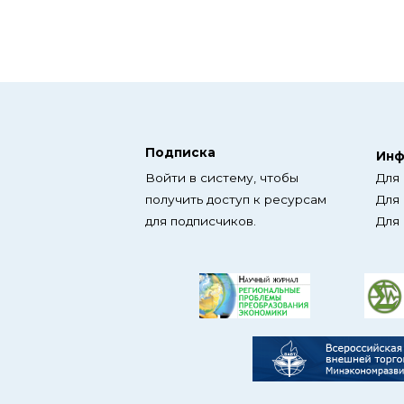
Подписка
Инф
Войти в систему, чтобы
Для
получить доступ к ресурсам
Для
для подписчиков.
Для