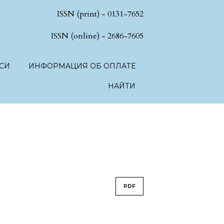
ISSN (print) - 0131-7652
hSciences.language.toggle##
ISSN (online) - 2686-7605
СИ
ИНФОРМАЦИЯ ОБ ОПЛАТЕ
НАЙТИ
PDF