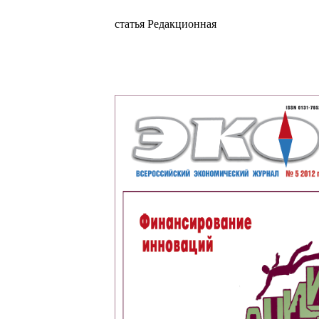
статья Редакционная