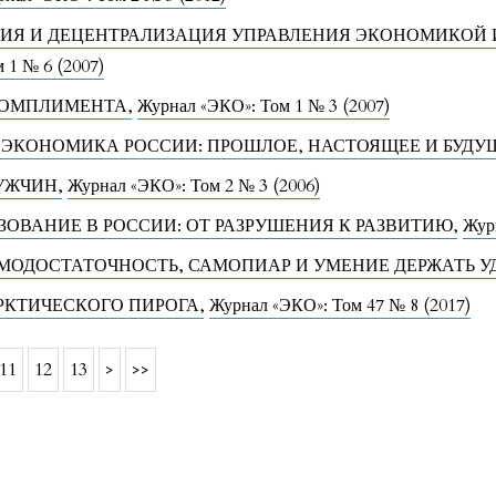
ИЯ И ДЕЦЕНТРАЛИЗАЦИЯ УПРАВЛЕНИЯ ЭКОНОМИКОЙ 
 1 № 6 (2007)
КОМПЛИМЕНТА
,
Журнал «ЭКО»: Том 1 № 3 (2007)
 ЭКОНОМИКА РОССИИ: ПРОШЛОЕ, НАСТОЯЩЕЕ И БУД
МУЖЧИН
,
Журнал «ЭКО»: Том 2 № 3 (2006)
ЗОВАНИЕ В РОССИИ: ОТ РАЗРУШЕНИЯ К РАЗВИТИЮ
,
Жур
АМОДОСТАТОЧНОСТЬ, САМОПИАР И УМЕНИЕ ДЕРЖАТЬ У
РКТИЧЕСКОГО ПИРОГА
,
Журнал «ЭКО»: Том 47 № 8 (2017)
11
12
13
>
>>