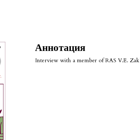
Аннотация
Interview with a member of RAS V.E. Za