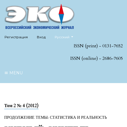
##plugins.themes.healthSciences.language
Регистрация
Вход
Русский
ISSN (print) - 0131-7652
ISSN (online) - 2686-7605
MENU
Том 2 № 4 (2012)
ПРОДОЛЖЕНИЕ ТЕМЫ: СТАТИСТИКА И РЕАЛЬНОСТЬ