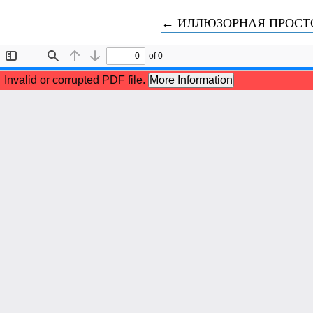
Вернуться к Подробностя
←
ИЛЛЮЗОРНАЯ ПРОСТ