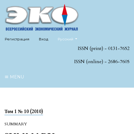
##plugins.themes.healthSciences.language
Регистрация
Вход
Русский
ISSN (print) - 0131-7652
ISSN (online) - 2686-7605
MENU
Том 1 № 10 (2010)
SUMMARY