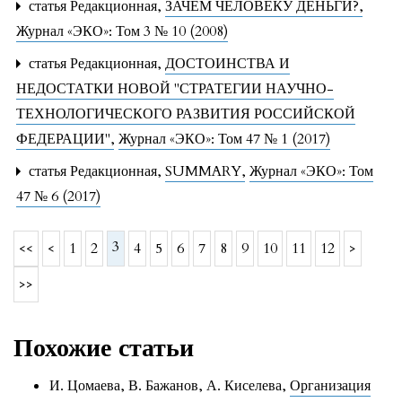
статья Редакционная,
ЗАЧЕМ ЧЕЛОВЕКУ ДЕНЬГИ?
,
Журнал «ЭКО»: Том 3 № 10 (2008)
статья Редакционная,
ДОСТОИНСТВА И
НЕДОСТАТКИ НОВОЙ "СТРАТЕГИИ НАУЧНО-
ТЕХНОЛОГИЧЕСКОГО РАЗВИТИЯ РОССИЙСКОЙ
ФЕДЕРАЦИИ"
,
Журнал «ЭКО»: Том 47 № 1 (2017)
статья Редакционная,
SUMMARY
,
Журнал «ЭКО»: Том
47 № 6 (2017)
3
<<
<
1
2
4
5
6
7
8
9
10
11
12
>
>>
Похожие статьи
И. Цомаева, В. Бажанов, А. Киселева,
Организация