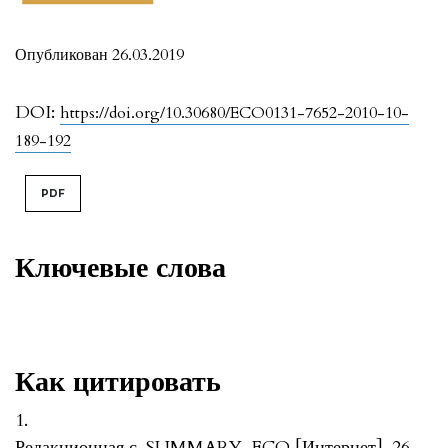
Опубликован 26.03.2019
DOI:
https://doi.org/10.30680/ECO0131-7652-2010-10-
189-192
PDF
Ключевые слова
Как цитировать
1.
Редакционная с. SUMMARY. ECO [Интернет]. 26