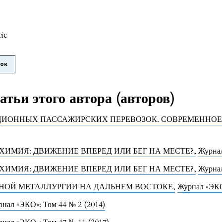
tic
лок
тьи этого автора (авторов)
ИОННЫХ ПАССАЖИРСКИХ ПЕРЕВОЗОК. СОВРЕМЕННОЕ 
ХИМИЯ: ДВИЖЕНИЕ ВПЕРЕД ИЛИ БЕГ НА МЕСТЕ?
,
Журнал
ХИМИЯ: ДВИЖЕНИЕ ВПЕРЕД ИЛИ БЕГ НА МЕСТЕ?
,
Журнал
РНОЙ МЕТАЛЛУРГИИ НА ДАЛЬНЕМ ВОСТОКЕ
,
Журнал «ЭКО
нал «ЭКО»: Том 44 № 2 (2014)