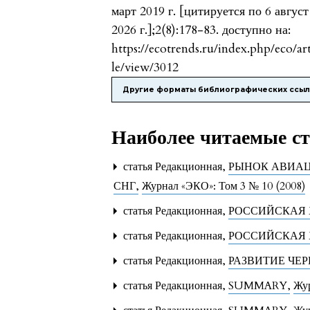
март 2019 г. [цитируется по 6 август
2026 г.];2(8):178-83. доступно на:
https://ecotrends.ru/index.php/eco/ar
le/view/3012
Другие форматы библиографических ссы
Наиболее читаемые ста
статья Редакционная,
РЫНОК АВИАЦ
СНГ
,
Журнал «ЭКО»: Том 3 № 10 (2008)
статья Редакционная,
РОССИЙСКАЯ 
статья Редакционная,
РОССИЙСКАЯ 
статья Редакционная,
РАЗВИТИЕ ЧЕ
статья Редакционная,
SUMMARY
,
Жур