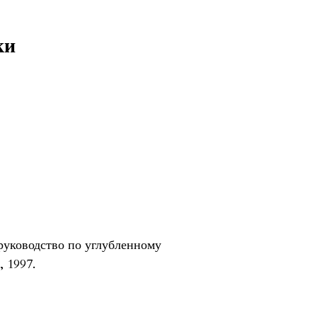
ки
руководство по углубленному
 1997.