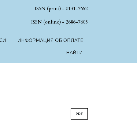
ISSN (print) - 0131-7652
hSciences.language.toggle##
ISSN (online) - 2686-7605
СИ
ИНФОРМАЦИЯ ОБ ОПЛАТЕ
НАЙТИ
PDF