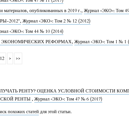
нал «ЭКО»: Том 47 № 11 (2017)
 и материалов, опубликованных в 2019 г.
,
Журнал «ЭКО»: Том 49
РЫ-2012"
,
Журнал «ЭКО»: Том 2 № 12 (2012)
нал «ЭКО»: Том 44 № 10 (2014)
Х ЭКОНОМИЧЕСКИХ РЕФОРМАХ
,
Журнал «ЭКО»: Том 1 № 1 
12
>
>>
ЛУЧАТЬ РЕНТУ? ОЦЕНКА УСЛОВНОЙ СТОИМОСТИ КОМ
ЕСКОЙ РЕНТЫ
,
Журнал «ЭКО»: Том 47 № 6 (2017)
иск похожих статей
для этой статьи.