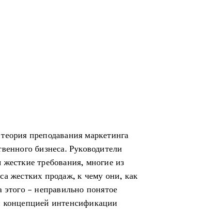
 теория преподавания маркетинга
твенного бизнеса. Руководители
 жесткие требования, многие из
а жестких продаж, к чему они, как
а этого - неправильно понятое
и концепцией интенсификации