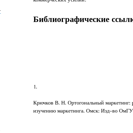
-
Библиографические ссыл
1.
Крючков В. Н. Ортогональный маркетинг: 
изучению маркетинга. Омск: Изд-во ОмГУ,
6