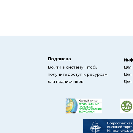
Подписка
Инф
Войти в систему, чтобы
Для
получить доступ к ресурсам
Для
для подписчиков.
Для