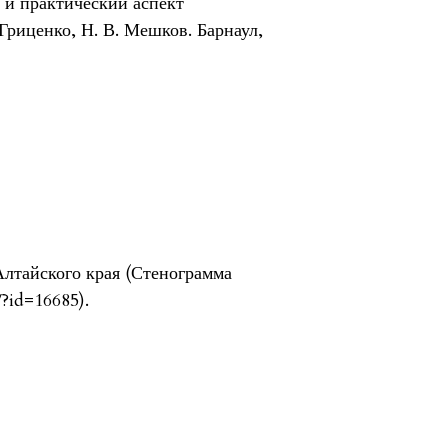
 и практический аспект
Гриценко, Н. В. Мешков. Барнаул,
лтайского края (Стенограмма
s/?id=16685).