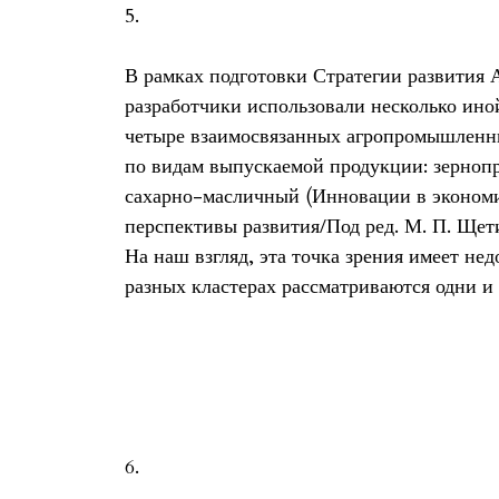
5.
В рамках подготовки Стратегии развития Ал
разработчики использовали несколько иной
четыре взаимосвязанных агропромышленн
по видам выпускаемой продукции: зерноп
сахарно-масличный (Инновации в экономи
перспективы развития/Под ред. М. П. Щети
На наш взгляд, эта точка зрения имеет нед
разных кластерах рассматриваются одни и 
6.