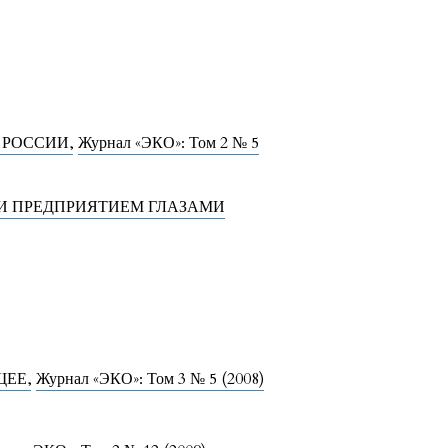
И РОССИИ
,
Журнал «ЭКО»: Том 2 № 5
И ПРЕДПРИЯТИЕМ ГЛАЗАМИ
УЩЕЕ
,
Журнал «ЭКО»: Том 3 № 5 (2008)