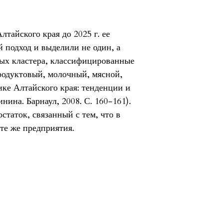
тайского края до 2025 г. ее
 подход и выделили не один, а
ых кластера, классифицированные
родуктовый, молочный, мясной,
ке Алтайского края: тенденции и
нина. Барнаул, 2008. С. 160-161).
остаток, связанный с тем, что в
те же предприятия.