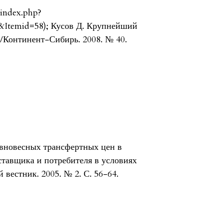
/index.php?
&Itemid=58); Кусов Д. Крупнейший
//Континент-Сибирь. 2008. № 40.
вновесных трансфертных цен в
ставщика и потребителя в условиях
вестник. 2005. № 2. С. 56-64.