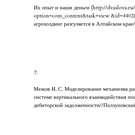
Их опыт и наши деньги (http://dvaslova.ru
option=com_content&task=view &id=4402
агрохолдинг разгуляется в Алтайском крае
7.
Межов И. С. Моделирование механизма ра
системе вертикального взаимодействия по
дебиторской задолженности//Ползуновский 