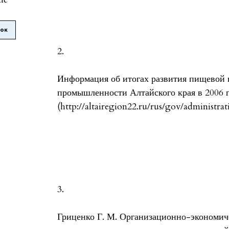
лок
2.
Информация об итогах развития пищевой
промышленности Алтайского края в 2006 г
(http://altairegion22.ru/rus/gov/administra
3.
Гриценко Г. М. Организационно-экономи