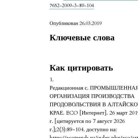
7652-2009-3-89-104
Опубликован 26.03.2019
Ключевые слова
Как цитировать
1.
Редакционная с. ПРОМЫШЛЕННА
ОРГАНИЗАЦИЯ ПРОИЗВОДСТВА
ПРОДОВОЛЬСТВИЯ В АЛТАЙСК
КРАЕ. ECO [Интернет]. 26 март 201
г. [цитируется по 7 август 2026
г.];2(3):89-104. доступно на:
https://ecotrends.ru/index.php/eco/ar