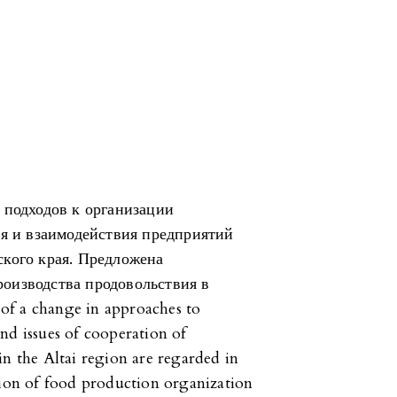
 подходов к организации
ья и взаимодействия предприятий
кого края. Предложена
оизводства продовольствия в
of a change in approaches to
nd issues of cooperation of
in the Altai region are regarded in
tion of food production organization