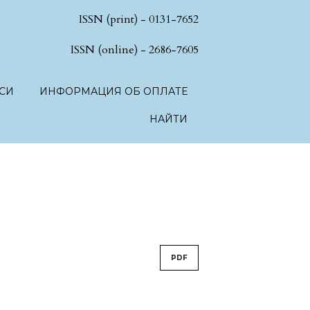
ISSN (print) - 0131-7652
hSciences.language.toggle##
ISSN (online) - 2686-7605
СИ
ИНФОРМАЦИЯ ОБ ОПЛАТЕ
НАЙТИ
PDF