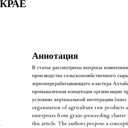
КРАЕ
Аннотация
В статье рассмотрены вопросы изменения
производства сельскохозяйственного сыр
зерноперерабатывающего кластера Алтайс
промышленная концепция организации пр
условиях вертикальной интеграции.Issues 
organization of agriculture raw products a
enterprises from grain-proceeding cluster 
this article. The authors propose a concep
-