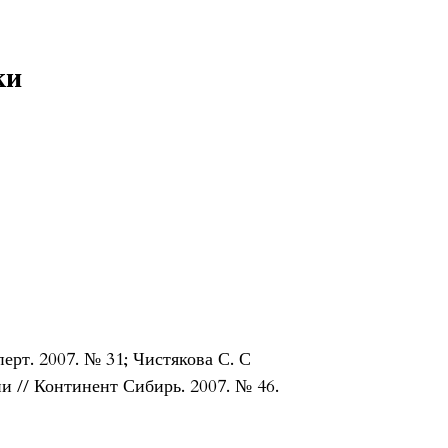
ки
рт. 2007. № 31; Чистякова С. С
ии // Континент Сибирь. 2007. № 46.