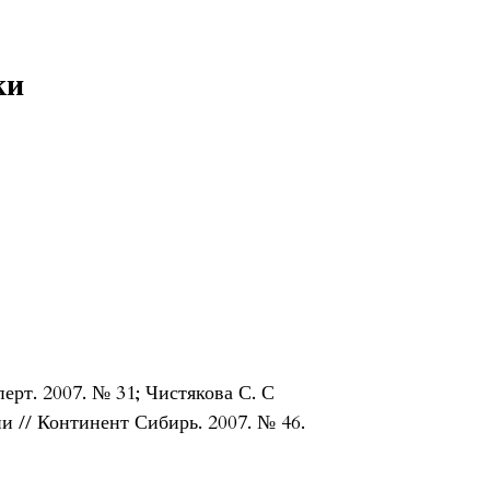
ки
рт. 2007. № 31; Чистякова С. С
ии // Континент Сибирь. 2007. № 46.