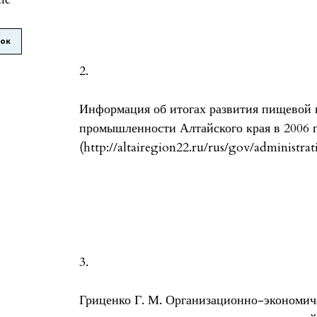
лок
2.
Информация об итогах развития пищевой
промышленности Алтайского края в 2006 г
(http://altairegion22.ru/rus/gov/administra
3.
Гриценко Г. М. Организационно-экономи