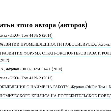
тьи этого автора (авторов)
нал «ЭКО»: Том 44 № 5 (2014)
 РАЗВИТИИ ПРОМЫШЛЕННОСТИ НОВОСИБИРСКА
,
Журнал
 РАЗВИТИЯ ФОРУМА СТРАН-ЭКСПОРТЕРОВ ГАЗА И РОЛ
2017)
КА
,
Журнал «ЭКО»: Том 1 № 1 (2010)
нал «ЭКО»: Том 48 № 2 (2018)
ОБЪЯВЛЕНИЯ О НАЙМЕ НА РАБОТУ
,
Журнал «ЭКО»: Том 1 №
НОМИЧЕСКОГО КРИЗИСА НА ПОТРЕБИТЕЛЬСКОЕ ПОВЕ