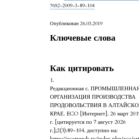
7652-2009-3-89-104
Опубликован 26.03.2019
Ключевые слова
Как цитировать
1.
Редакционная с. ПРОМЫШЛЕННА
ОРГАНИЗАЦИЯ ПРОИЗВОДСТВА
ПРОДОВОЛЬСТВИЯ В АЛТАЙСК
КРАЕ. ECO [Интернет]. 26 март 201
г. [цитируется по 7 август 2026
г.];2(3):89-104. доступно на:
https://ecotrends.ru/index.php/eco/ar