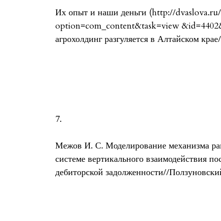
Их опыт и наши деньги (http://dvaslova.ru
option=com_content&task=view &id=4402
агрохолдинг разгуляется в Алтайском крае
7.
Межов И. С. Моделирование механизма ра
системе вертикального взаимодействия по
дебиторской задолженности//Ползуновский 