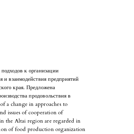
 подходов к организации
ья и взаимодействия предприятий
кого края. Предложена
оизводства продовольствия в
of a change in approaches to
nd issues of cooperation of
in the Altai region are regarded in
tion of food production organization