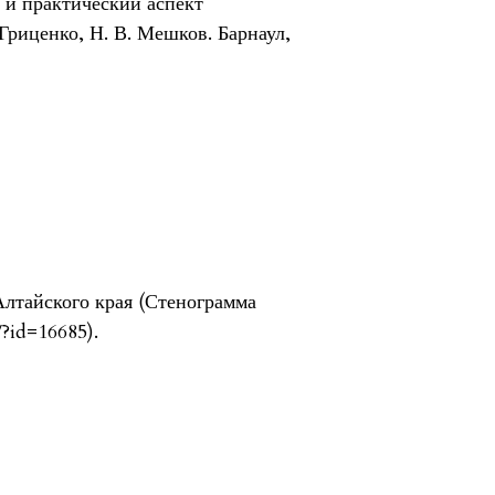
 и практический аспект
Гриценко, Н. В. Мешков. Барнаул,
лтайского края (Стенограмма
s/?id=16685).