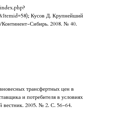
/index.php?
&Itemid=58); Кусов Д. Крупнейший
//Континент-Сибирь. 2008. № 40.
вновесных трансфертных цен в
ставщика и потребителя в условиях
вестник. 2005. № 2. С. 56-64.