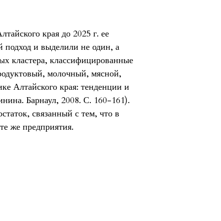
тайского края до 2025 г. ее
 подход и выделили не один, а
ых кластера, классифицированные
родуктовый, молочный, мясной,
ке Алтайского края: тенденции и
нина. Барнаул, 2008. С. 160-161).
остаток, связанный с тем, что в
те же предприятия.