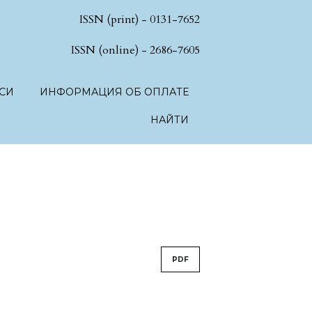
ISSN (print) - 0131-7652
hSciences.language.toggle##
ISSN (online) - 2686-7605
СИ
ИНФОРМАЦИЯ ОБ ОПЛАТЕ
НАЙТИ
PDF