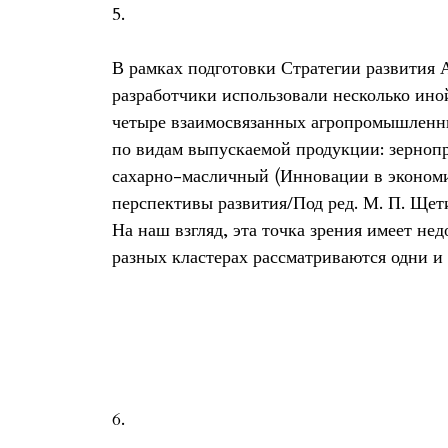
5.
В рамках подготовки Стратегии развития Ал
разработчики использовали несколько иной
четыре взаимосвязанных агропромышленн
по видам выпускаемой продукции: зерноп
сахарно-масличный (Инновации в экономи
перспективы развития/Под ред. М. П. Щети
На наш взгляд, эта точка зрения имеет нед
разных кластерах рассматриваются одни и 
6.