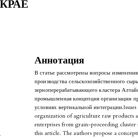
КРАЕ
Аннотация
В статье рассмотрены вопросы изменения
производства сельскохозяйственного сыр
зерноперерабатывающего кластера Алтайс
промышленная концепция организации пр
условиях вертикальной интеграции.Issues 
organization of agriculture raw products a
enterprises from grain-proceeding cluster 
this article. The authors propose a concep
-