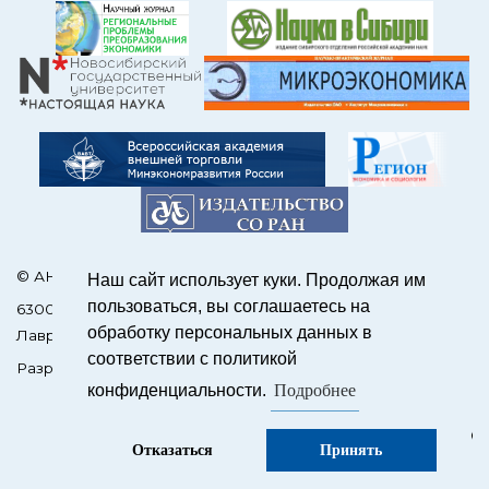
© АНО Редакция журнала «ЭКО»
Наш сайт использует куки. Продолжая им
пользоваться, вы соглашаетесь на
630090, Россия, Новосибирск, пр. Академика
обработку персональных данных в
Лаврентьева, 17
соответствии с политикой
Разработка сайтов на OJS –
SCIENCEJOUR.RU
Подробнее
конфиденциальности.
Отказаться
Принять