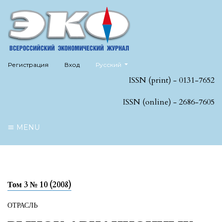
##plugins.themes.healthSciences.language
Регистрация
Вход
Русский
ISSN (print) - 0131-7652
ISSN (online) - 2686-7605
MENU
Том 3 № 10 (2008)
ОТРАСЛЬ