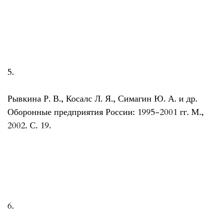
5.
Рывкина Р. В., Косалс Л. Я., Симагин Ю. А. и др.
Оборонные предприятия России: 1995-2001 гг. М.,
2002. С. 19.
6.