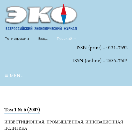
##plugins.themes.healthSciences.language
Регистрация
Вход
Русский
ISSN (print) - 0131-7652
ISSN (online) - 2686-7605
MENU
Том 1 № 6 (2007)
ИНВЕСТИЦИОННАЯ, ПРОМЫШЛЕННАЯ, ИННОВАЦИОННАЯ
ПОЛИТИКА