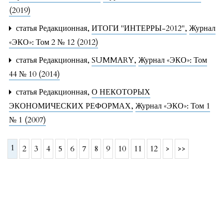
(2019)
статья Редакционная,
ИТОГИ "ИНТЕРРЫ-2012"
,
Журнал
«ЭКО»: Том 2 № 12 (2012)
статья Редакционная,
SUMMARY
,
Журнал «ЭКО»: Том
44 № 10 (2014)
статья Редакционная,
О НЕКОТОРЫХ
ЭКОНОМИЧЕСКИХ РЕФОРМАХ
,
Журнал «ЭКО»: Том 1
№ 1 (2007)
1
2
3
4
5
6
7
8
9
10
11
12
>
>>