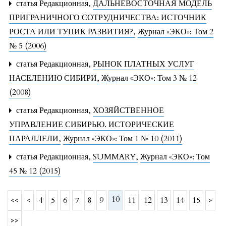
статья Редакционная,
ДАЛЬНЕВОСТОЧНАЯ МОДЕЛЬ
ПРИГРАНИЧНОГО СОТРУДНИЧЕСТВА: ИСТОЧНИК
РОСТА ИЛИ ТУПИК РАЗВИТИЯ?
,
Журнал «ЭКО»: Том 2
№ 5 (2006)
статья Редакционная,
РЫНОК ПЛАТНЫХ УСЛУГ
НАСЕЛЕНИЮ СИБИРИ
,
Журнал «ЭКО»: Том 3 № 12
(2008)
статья Редакционная,
ХОЗЯЙСТВЕННОЕ
УПРАВЛЕНИЕ СИБИРЬЮ. ИСТОРИЧЕСКИЕ
ПАРАЛЛЕЛИ
,
Журнал «ЭКО»: Том 1 № 10 (2011)
статья Редакционная,
SUMMARY
,
Журнал «ЭКО»: Том
45 № 12 (2015)
10
<<
<
4
5
6
7
8
9
11
12
13
14
15
>
>>