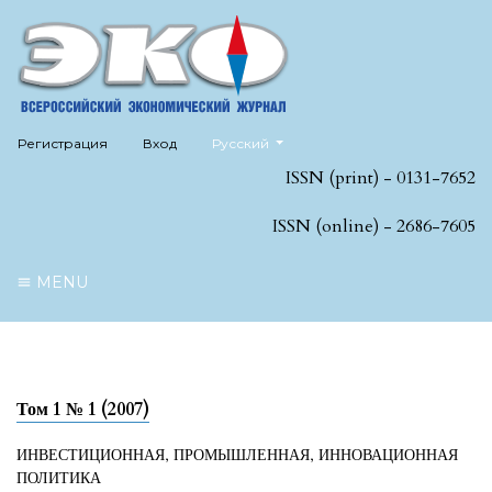
##plugins.themes.healthSciences.language
Регистрация
Вход
Русский
ISSN (print) - 0131-7652
ISSN (online) - 2686-7605
MENU
Том 1 № 1 (2007)
ИНВЕСТИЦИОННАЯ, ПРОМЫШЛЕННАЯ, ИННОВАЦИОННАЯ
ПОЛИТИКА