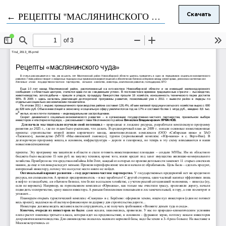
Вернуться к Подробностям о статье
←
РЕЦЕПТЫ "МАСЛЯНИНСКОГО ЧУДА"
Скачать