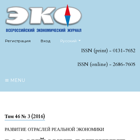
##plugins.themes.healthSciences.language
Регистрация
Вход
Русский
ISSN (print) - 0131-7652
ISSN (online) - 2686-7605
MENU
Том 46 № 3 (2016)
РАЗВИТИЕ ОТРАСЛЕЙ РЕАЛЬНОЙ ЭКОНОМИКИ