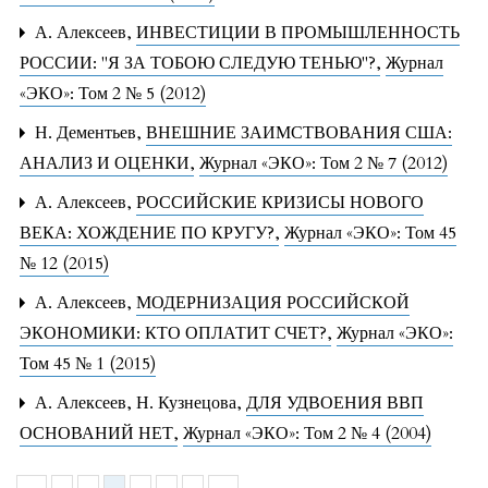
А. Алексеев,
ИНВЕСТИЦИИ В ПРОМЫШЛЕННОСТЬ
РОССИИ: "Я ЗА ТОБОЮ СЛЕДУЮ ТЕНЬЮ"?
,
Журнал
«ЭКО»: Том 2 № 5 (2012)
Н. Дементьев,
ВНЕШНИЕ ЗАИМСТВОВАНИЯ США:
АНАЛИЗ И ОЦЕНКИ
,
Журнал «ЭКО»: Том 2 № 7 (2012)
А. Алексеев,
РОССИЙСКИЕ КРИЗИСЫ НОВОГО
ВЕКА: ХОЖДЕНИЕ ПО КРУГУ?
,
Журнал «ЭКО»: Том 45
№ 12 (2015)
А. Алексеев,
МОДЕРНИЗАЦИЯ РОССИЙСКОЙ
ЭКОНОМИКИ: КТО ОПЛАТИТ СЧЕТ?
,
Журнал «ЭКО»:
Том 45 № 1 (2015)
А. Алексеев, Н. Кузнецова,
ДЛЯ УДВОЕНИЯ ВВП
ОСНОВАНИЙ НЕТ
,
Журнал «ЭКО»: Том 2 № 4 (2004)