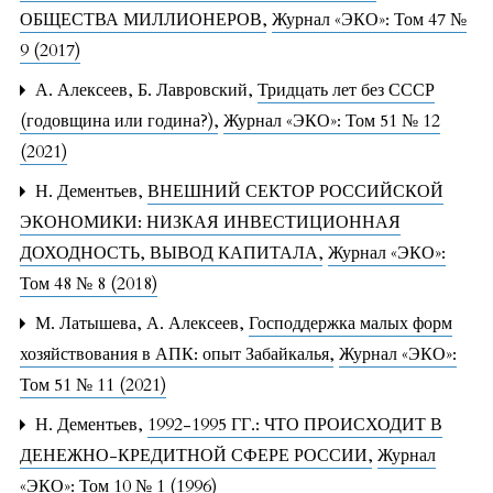
ОБЩЕСТВА МИЛЛИОНЕРОВ
,
Журнал «ЭКО»: Том 47 №
9 (2017)
А. Алексеев, Б. Лавровский,
Тридцать лет без СССР
(годовщина или година?)
,
Журнал «ЭКО»: Том 51 № 12
(2021)
Н. Дементьев,
ВНЕШНИЙ СЕКТОР РОССИЙСКОЙ
ЭКОНОМИКИ: НИЗКАЯ ИНВЕСТИЦИОННАЯ
ДОХОДНОСТЬ, ВЫВОД КАПИТАЛА
,
Журнал «ЭКО»:
Том 48 № 8 (2018)
М. Латышева, А. Алексеев,
Господдержка малых форм
хозяйствования в АПК: опыт Забайкалья
,
Журнал «ЭКО»:
Том 51 № 11 (2021)
Н. Дементьев,
1992-1995 ГГ.: ЧТО ПРОИСХОДИТ В
ДЕНЕЖНО-КРЕДИТНОЙ СФЕРЕ РОССИИ
,
Журнал
«ЭКО»: Том 10 № 1 (1996)