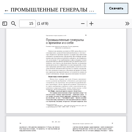
Вернуться к Подробностям о статье
←
ПРОМЫШЛЕННЫЕ ГЕНЕРАЛЫ О ВРЕМЕНИ И О СЕБЕ
Скачать